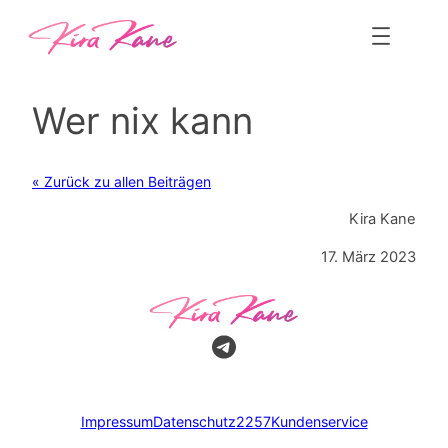
Zum
Inhalt
springen
Wer nix kann
« Zurück zu allen Beiträgen
Kira Kane
17. März 2023
Impressum
Datenschutz
2257
Kundenservice